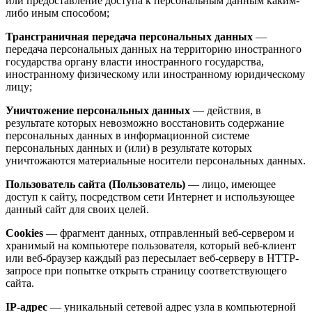
или предоставление доступа к персональным данным каким-
либо иным способом;
Трансграничная передача персональных данных
—
передача персональных данных на территорию иностранного
государства органу власти иностранного государства,
иностранному физическому или иностранному юридическому
лицу;
Уничтожение персональных данных
— действия, в
результате которых невозможно восстановить содержание
персональных данных в информационной системе
персональных данных и (или) в результате которых
уничтожаются материальные носители персональных данных.
Пользователь сайта (Пользователь)
— лицо, имеющее
доступ к сайту, посредством сети Интернет и использующее
данный сайт для своих целей.
Cookies
— фрагмент данных, отправленный веб-сервером и
хранимый на компьютере пользователя, который веб-клиент
или веб-браузер каждый раз пересылает веб-серверу в HTTP-
запросе при попытке открыть страницу соответствующего
сайта.
IP-адрес
— уникальный сетевой адрес узла в компьютерной