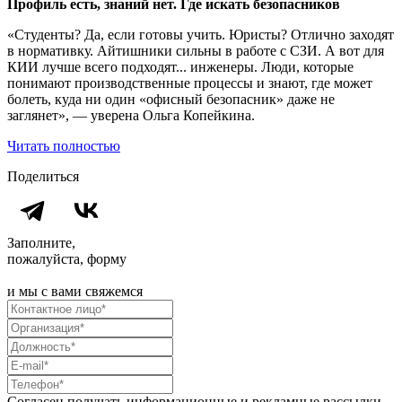
Профиль есть, знаний нет. Где искать безопасников
«Студенты? Да, если готовы учить. Юристы? Отлично заходят
в нормативку. Айтишники сильны в работе с СЗИ. А вот для
КИИ лучше всего подходят... инженеры. Люди, которые
понимают производственные процессы и знают, где может
болеть, куда ни один «офисный безопасник» даже не
заглянет», — уверена Ольга Копейкина.
Читать полностью
Поделиться
Заполните,
пожалуйста, форму
и мы с вами свяжемся
Согласен получать информационные и рекламные рассылки