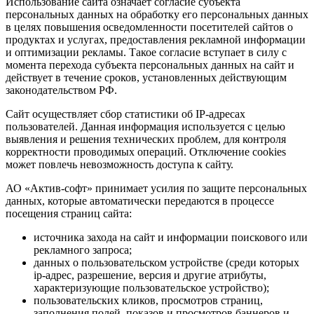
Использование сайта означает согласие субъекта
персональных данных на обработку его персональных данных
в целях повышения осведомленности посетителей сайтов о
продуктах и услугах, предоставления рекламной информации
и оптимизации рекламы. Такое согласие вступает в силу с
момента перехода субъекта персональных данных на сайт и
действует в течение сроков, установленных действующим
законодательством РФ.
Сайт осуществляет сбор статистики об IP-адресах
пользователей. Данная информация используется с целью
выявления и решения технических проблем, для контроля
корректности проводимых операций. Отключение cookies
может повлечь невозможность доступа к сайту.
АО «Актив-софт» принимает усилия по защите персональных
данных, которые автоматически передаются в процессе
посещения страниц сайта:
источника захода на сайт и информации поискового или
рекламного запроса;
данных о пользовательском устройстве (среди которых
ip-адрес, разрешение, версия и другие атрибуты,
характеризующие пользовательское устройство);
пользовательских кликов, просмотров страниц,
заполнения полей, показов и просмотров баннеров и