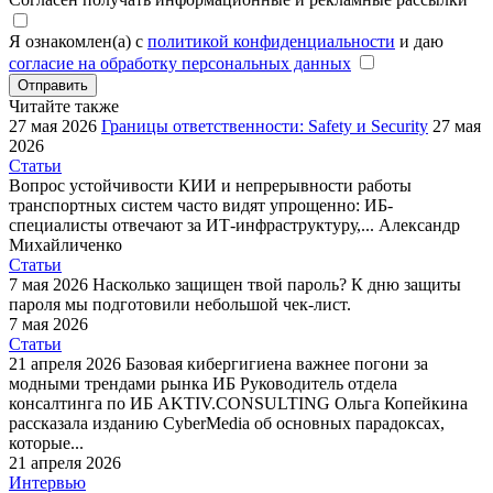
Я ознакомлен(а) с
политикой конфиденциальности
и даю
согласие на обработку персональных данных
Отправить
Читайте также
27 мая 2026
Границы ответственности: Safety и Security
27 мая
2026
Статьи
Вопрос устойчивости КИИ и непрерывности работы
транспортных систем часто видят упрощенно: ИБ-
специалисты отвечают за ИТ-инфраструктуру,...
Александр
Михайличенко
Статьи
7 мая 2026
Насколько защищен твой пароль?
К дню защиты
пароля мы подготовили небольшой чек-лист.
7 мая 2026
Статьи
21 апреля 2026
Базовая кибергигиена важнее погони за
модными трендами рынка ИБ
Руководитель отдела
консалтинга по ИБ AKTIV.CONSULTING Ольга Копейкина
рассказала изданию CyberMedia об основных парадоксах,
которые...
21 апреля 2026
Интервью