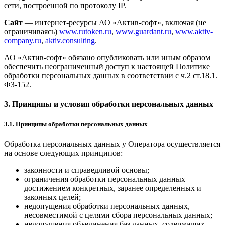
сети, построенной по протоколу IP.
Сайт
— интернет-ресурсы АО «Актив-софт», включая (не
ограничиваясь)
www.rutoken.ru
,
www.guardant.ru
,
www.aktiv-
company.ru
,
aktiv.consulting
.
АО «Актив-софт» обязано опубликовать или иным образом
обеспечить неограниченный доступ к настоящей Политике
обработки персональных данных в соответствии с ч.2 ст.18.1.
ФЗ-152.
3. Принципы и условия обработки персональных данных
3.1. Принципы обработки персональных данных
Обработка персональных данных у Оператора осуществляется
на основе следующих принципов:
законности и справедливой основы;
ограничения обработки персональных данных
достижением конкретных, заранее определенных и
законных целей;
недопущения обработки персональных данных,
несовместимой с целями сбора персональных данных;
недопущения объединения баз данных, содержащих