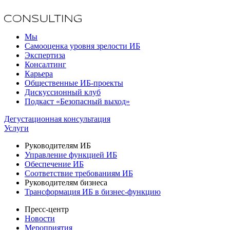
Мы
Самооценка уровня зрелости ИБ
Экспертиза
Консалтинг
Карьера
Общественные ИБ-проекты
Дискуссионный клуб
Подкаст «Безопасный выход»
Дегустационная консультация
Услуги
Руководителям ИБ
Управление функцией ИБ
Обеспечение ИБ
Соответствие требованиям ИБ
Руководителям бизнеса
Трансформация ИБ в бизнес-функцию
Пресс-центр
Новости
Мероприятия