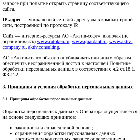
запросе при попытке открыть страницу соответствующего
сайта.
IP-адрес
— уникальный сетевой адрес узла в компьютерной
сети, построенной по протоколу IP.
Сайт
— интернет-ресурсы АО «Актив-софт», включая (не
ограничиваясь)
www.rutoken.ru
,
www.guardant.ru
,
www.aktiv-
company.ru
,
aktiv.consulting
.
АО «Актив-софт» обязано опубликовать или иным образом
обеспечить неограниченный доступ к настоящей Политике
обработки персональных данных в соответствии с ч.2 ст.18.1.
ФЗ-152.
3. Принципы и условия обработки персональных данных
3.1. Принципы обработки персональных данных
Обработка персональных данных у Оператора осуществляется
на основе следующих принципов:
законности и справедливой основы;
ограничения обработки персональных данных
достижением конкретных, заранее определенных и