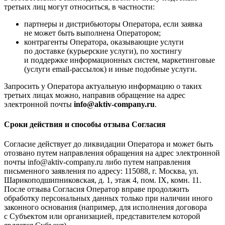
третьих лиц могут относиться, в частности:
партнеры и дистрибьюторы Оператора, если заявка
не может быть выполнена Оператором;
контрагенты Оператора, оказывающие услуги
по доставке (курьерские услуги), по хостингу
и поддержке информационных систем, маркетинговые
(услуги email-рассылок) и иные подобные услуги.
Запросить у Оператора актуальную информацию о таких
третьих лицах можно, направив обращение на адрес
электронной почты
info@aktiv-company.ru
.
Сроки действия и способы отзыва Согласия
Cогласие действует до ликвидации Оператора и может быть
отозвано путем направления обращения на адрес электронной
почты info@aktiv-company.ru либо путем направления
письменного заявления по адресу: 115088, г. Москва, ул.
Шарикоподшипниковская, д. 1, этаж 4, пом. IX, комн. 11.
После отзыва Согласия Оператор вправе продолжить
обработку персональных данных только при наличии иного
законного основания (например, для исполнения договора
с Субъектом или организацией, представителем которой