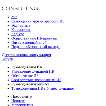
Мы
Самооценка уровня зрелости ИБ
Экспертиза
Консалтинг
Карьера
Общественные ИБ-проекты
Дискуссионный клуб
Подкаст «Безопасный выход»
Дегустационная консультация
Услуги
Руководителям ИБ
Управление функцией ИБ
Обеспечение ИБ
Соответствие требованиям ИБ
Руководителям бизнеса
Трансформация ИБ в бизнес-функцию
Пресс-центр
Новости
Мероприятия