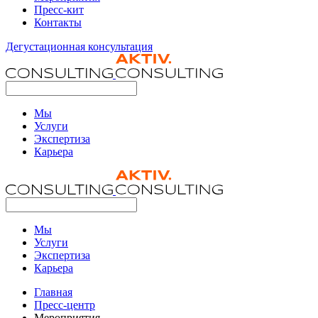
Пресс-кит
Контакты
Дегустационная консультация
Мы
Услуги
Экспертиза
Карьера
Мы
Услуги
Экспертиза
Карьера
Главная
Пресс-центр
Мероприятия