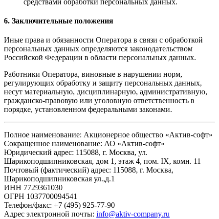
средствами обработки персональных данных.
6. Заключительные положения
Иные права и обязанности Оператора в связи с обработкой
персональных данных определяются законодательством
Российской Федерации в области персональных данных.
Работники Оператора, виновные в нарушении норм,
регулирующих обработку и защиту персональных данных,
несут материальную, дисциплинарную, административную,
гражданско-правовую или уголовную ответственность в
порядке, установленном федеральными законами.
Полное наименование: Акционерное общество «Актив-софт»
Сокращенное наименование: АО «Актив-софт»
Юридический адрес: 115088, г. Москва, ул.
Шарикоподшипниковская, дом 1, этаж 4, пом. IX, комн. 11
Почтовый (фактический) адрес: 115088, г. Москва,
Шарикоподшипниковская ул.,д.1
ИНН 7729361030
ОГРН 1037700094541
Телефон/факс: +7 (495) 925-77-90
Адрес электронной почты:
info@aktiv-company.ru