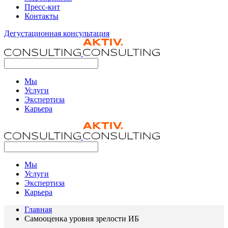
Пресс-кит
Контакты
Дегустационная консультация
Мы
Услуги
Экспертиза
Карьера
Мы
Услуги
Экспертиза
Карьера
Главная
Самооценка уровня зрелости ИБ