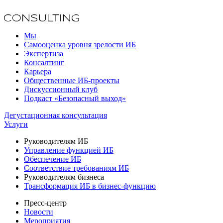
Мы
Самооценка уровня зрелости ИБ
Экспертиза
Консалтинг
Карьера
Общественные ИБ-проекты
Дискуссионный клуб
Подкаст «Безопасный выход»
Дегустационная консультация
Услуги
Руководителям ИБ
Управление функцией ИБ
Обеспечение ИБ
Соответствие требованиям ИБ
Руководителям бизнеса
Трансформация ИБ в бизнес-функцию
Пресс-центр
Новости
Мероприятия