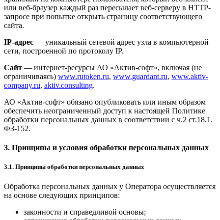
или веб-браузер каждый раз пересылает веб-серверу в HTTP-
запросе при попытке открыть страницу соответствующего
сайта.
IP-адрес
— уникальный сетевой адрес узла в компьютерной
сети, построенной по протоколу IP.
Сайт
— интернет-ресурсы АО «Актив-софт», включая (не
ограничиваясь)
www.rutoken.ru
,
www.guardant.ru
,
www.aktiv-
company.ru
,
aktiv.consulting
.
АО «Актив-софт» обязано опубликовать или иным образом
обеспечить неограниченный доступ к настоящей Политике
обработки персональных данных в соответствии с ч.2 ст.18.1.
ФЗ-152.
3. Принципы и условия обработки персональных данных
3.1. Принципы обработки персональных данных
Обработка персональных данных у Оператора осуществляется
на основе следующих принципов:
законности и справедливой основы;