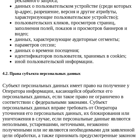
рекламного запроса;
данных о пользовательском устройстве (среди которых
ip-адрес, разрешение, версия и другие атрибуты,
характеризующие пользовательское устройство);
пользовательских кликов, просмотров страниц,
заполнения полей, показов и просмотров баннеров и
видео;
данных, характеризующие аудиторные сегменты;
параметров сессии;
данных о времени посещения;
идентификаторов пользователя, хранимых в cookies;
иной пользовательской информации.
4.2. Права субъекта персональных данных
Субъект персональных данных имеет право на получение у
Оператора информации, касающейся обработки его
персональных данных, если такое право не ограничено в
соответствии с федеральными законами. Субъект
персональных данных вправе требовать от Оператора
уточнения его персональных данных, их блокирования или
уничтожения в случае, если персональные данные являются
неполными, устаревшими, неточными, незаконно
полученными или не являются необходимыми для заявленной
цели обработки, а также принимать предусмотренные законом