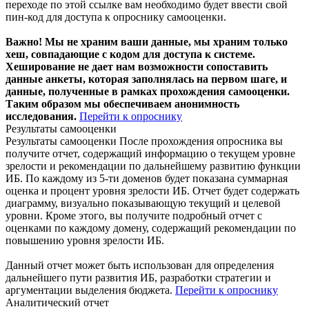
переходе по этой ссылке вам необходимо будет ввести свой
пин-код для доступа к опроснику самооценки.
Важно! Мы не храним ваши данные, мы храним только
хеш, совпадающие с кодом для доступа к системе.
Хеширование не дает нам возможности сопоставить
данные анкеты, которая заполнялась на первом шаге, и
данные, полученные в рамках прохождения самооценки.
Таким образом мы обеспечиваем анонимность
исследования.
Перейти к опроснику
Результаты самооценки
Результаты самооценки
После прохождения опросника вы
получите отчет, содержащий информацию о текущем уровне
зрелости и рекомендации по дальнейшему развитию функции
ИБ. По каждому из 5-ти доменов будет показана суммарная
оценка и процент уровня зрелости ИБ. Отчет будет содержать
диаграмму, визуально показывающую текущий и целевой
уровни. Кроме этого, вы получите подробный отчет с
оценками по каждому домену, содержащий рекомендации по
повышению уровня зрелости ИБ.
Данный отчет может быть использован для определения
дальнейшего пути развития ИБ, разработки стратегии и
аргументации выделения бюджета.
Перейти к опроснику
Аналитический отчет