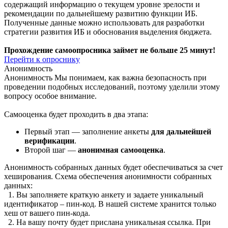
содержащий информацию о текущем уровне зрелости и
рекомендации по дальнейшему развитию функции ИБ.
Полученные данные можно использовать для разработки
стратегии развития ИБ и обоснования выделения бюджета.
Прохождение самоопросника займет не больше 25 минут!
Перейти к опроснику
Анонимность
Анонимность
Мы понимаем, как важна безопасность при
проведении подобных исследований, поэтому уделили этому
вопросу особое внимание.
Самооценка будет проходить в два этапа:
Первый этап — заполнение анкеты
для дальнейшей
верификации
.
Второй шаг —
анонимная самооценка
.
Анонимность собранных данных будет обеспечиваться за счет
хеширования. Схема обеспечения анонимности собранных
данных:
1. Вы заполняете краткую анкету и задаете уникальный
идентификатор – пин-код. В нашей системе хранится только
хеш от вашего пин-кода.
2. На вашу почту будет прислана уникальная ссылка. При