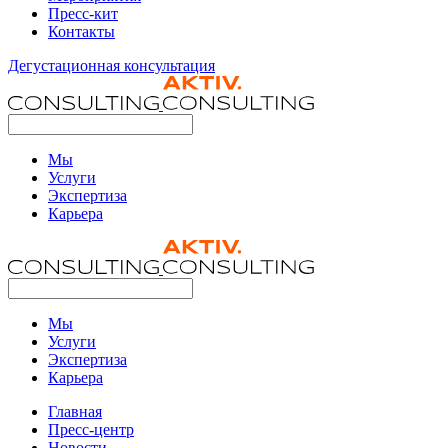
Пресс-кит
Контакты
Дегустационная консультация
Мы
Услуги
Экспертиза
Карьера
Мы
Услуги
Экспертиза
Карьера
Главная
Пресс-центр
Новости