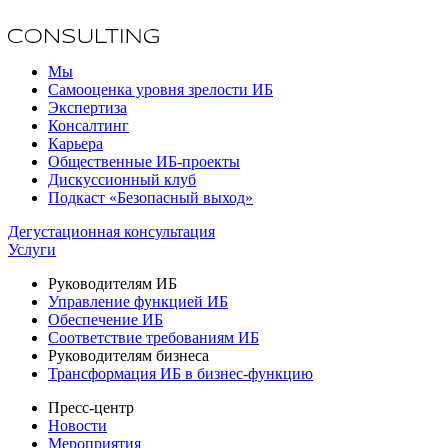
Мы
Самооценка уровня зрелости ИБ
Экспертиза
Консалтинг
Карьера
Общественные ИБ-проекты
Дискуссионный клуб
Подкаст «Безопасный выход»
Дегустационная консультация
Услуги
Руководителям ИБ
Управление функцией ИБ
Обеспечение ИБ
Соответствие требованиям ИБ
Руководителям бизнеса
Трансформация ИБ в бизнес-функцию
Пресс-центр
Новости
Мероприятия