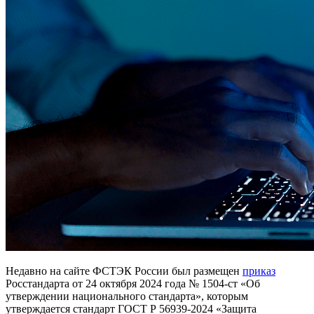
Недавно на сайте ФСТЭК России был размещен
приказ
Росстандарта от 24 октября 2024 года № 1504-ст «Об
утверждении национального стандарта», которым
утверждается стандарт ГОСТ Р 56939-2024 «Защита