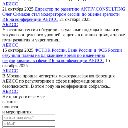
АБИСС
21 октября 2025
Директор по развитию AKTIV.CONSULTING
Олег Симаков стал модератором сессии по оценке зрелости
ИБ на конференции АБИСС
21 октября 2025
АБИСС
Участники сессии обсудили актуальные подходы к анализу
текущего и целевого уровней защиты в организациях, а также
пути развития и укрепления...
АБИСС
15 октября 2025
ФСТЭК России, Банк России и ФСБ России
озвучили планы на ближайшее время по изменению
регулирования в сфере ИБ на конференции АБИСС
15
октября 2025
АБИСС
В Москве прошла четвертая межотраслевая конференция
АБИСС по регуляторике в сфере информационной
безопасности. В этом году на конференции собралось...
АБИСС
Не пропустите самые
важные
новости
и мероприятия