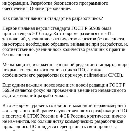
информации. Разработка безопасного программного
обеспечения. Общие требования».
Как повлияет данный стандарт на разработчиков?
Первоначальная версия стандарта ГОСТ Р 56939 была
принята еще в 2016 году. За это время развился стек IT-
технологий, увеличилось количество аспектов безопасности,
на которые необходимо обращать внимание при разработке, и,
соответственно, увеличилось количество различных практик
безопасности.
Меры защиты, изложенные в новой редакции стандарта, шире
покрывают этапы жизненного цикла ПО, а также
особенности его разработки (к примеру, пайплайны CI/CD).
Еще одним важным нововведением новой редакции ГОСТ Р
56939 является фокус на проведении внешнего независимого
аудита компаний-разработчиков.
В то же время уровень готовности компаний неравномерный
– для организаций, ранее осуществлявших сертификацию ПО
в системе ФСТЭК России и ФСБ России, критически ничего
не изменится, но большинству коммерческих разработчиков
прикладного ПО придется перестраивать свои процессы