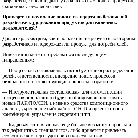
разработки, либо внедрить у себя несколько новых процессов,
связанных с безопасностью.
Приведет ли появление нового стандарта по безопасной
разработке к удорожанию продуктов для конечных
пользователей?
Давайте рассмотрим, какие вложения потребуются со стороны
разработчиков и подорожает ли продукт для потребителей.
Инвестиции могут потребоваться по следующим
направлениям:
— Процессная составляющая: потребуется перераспределение
ролей, ответственности, внедрение новых процессов
безопасности в существующие процессы разработки.
— Инструментальная составляющая: для автоматизации
процессов безопасности будет необходимо использовать
новые ПАК/ПО/СЗИ, а именно средства композиционного
анализа, укрепление пайплайнов CI/CD и оркестраторов
контейнеров, управление секретами и т.п.
— Кадровая составляющая: еще больше возрастет спрос на и
так дефицитных специалистов, либо придется привлекать
сторонние команды аудиторов и консультантов.