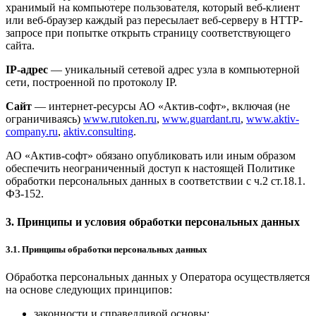
хранимый на компьютере пользователя, который веб-клиент
или веб-браузер каждый раз пересылает веб-серверу в HTTP-
запросе при попытке открыть страницу соответствующего
сайта.
IP-адрес
— уникальный сетевой адрес узла в компьютерной
сети, построенной по протоколу IP.
Сайт
— интернет-ресурсы АО «Актив-софт», включая (не
ограничиваясь)
www.rutoken.ru
,
www.guardant.ru
,
www.aktiv-
company.ru
,
aktiv.consulting
.
АО «Актив-софт» обязано опубликовать или иным образом
обеспечить неограниченный доступ к настоящей Политике
обработки персональных данных в соответствии с ч.2 ст.18.1.
ФЗ-152.
3. Принципы и условия обработки персональных данных
3.1. Принципы обработки персональных данных
Обработка персональных данных у Оператора осуществляется
на основе следующих принципов:
законности и справедливой основы;