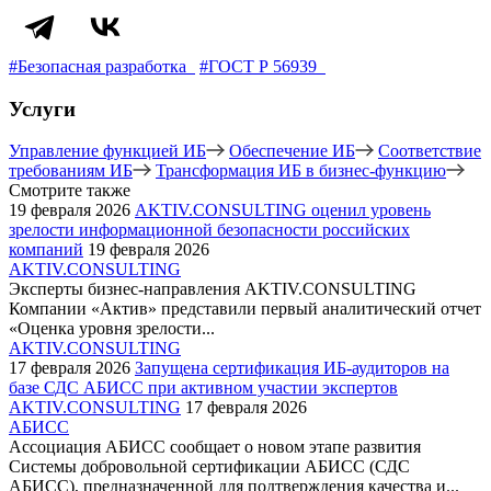
#Безопасная разработка
#ГОСТ Р 56939
Услуги
Управление функцией ИБ
Обеспечение ИБ
Соответствие
требованиям ИБ
Трансформация ИБ в бизнес-функцию
Смотрите также
19 февраля 2026
AKTIV.CONSULTING оценил уровень
зрелости информационной безопасности российских
компаний
19 февраля 2026
AKTIV.CONSULTING
Эксперты бизнес-направления AKTIV.CONSULTING
Компании «Актив» представили первый аналитический отчет
«Оценка уровня зрелости...
AKTIV.CONSULTING
17 февраля 2026
Запущена сертификация ИБ-аудиторов на
базе СДС АБИСС при активном участии экспертов
AKTIV.CONSULTING
17 февраля 2026
АБИСС
Ассоциация АБИСС сообщает о новом этапе развития
Системы добровольной сертификации АБИСС (СДС
АБИСС), предназначенной для подтверждения качества и...