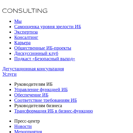
Мы
Самооценка уровня зрелости ИБ
Экспертиза
Консалтинг
Карьера
Общественные ИБ-проекты
Дискуссионный клуб
Подкаст «Безопасный выход»
Дегустационная консультация
Услуги
Руководителям ИБ
Управление функцией ИБ
Обеспечение ИБ
Соответствие требованиям ИБ
Руководителям бизнеса
Трансформация ИБ в бизнес-функцию
Пресс-центр
Новости
Мероприятия