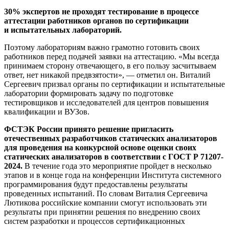
30% экспертов не проходят тестирование в процессе
аттестации работников органов по сертификации
и испытательных лабораторий.
Поэтому лабораториям важно грамотно готовить своих
работников перед подачей заявки на аттестацию. «Мы всегда
принимаем сторону отвечающего, в его пользу засчитываем
ответ, нет никакой предвзятости», — отметил он. Виталий
Сергеевич призвал органы по сертификации и испытательные
лаборатории формировать задачу по подготовке
тестировщиков и исследователей для центров повышения
квалификации и ВУЗов.
ФСТЭК России принято решение пригласить
отечественных разработчиков статических анализаторов
для проведения на конкурсной основе оценки своих
статических анализаторов в соответствии с ГОСТ Р 71207-
2024.
В течение года это мероприятие пройдет в несколько
этапов и в конце года на конференции Института системного
программирования будут предоставлены результаты
проведенных испытаний. По словам Виталия Сергеевича
Лютикова российские компании смогут использовать эти
результаты при принятии решения по внедрению своих
систем разработки и процессов сертификационных