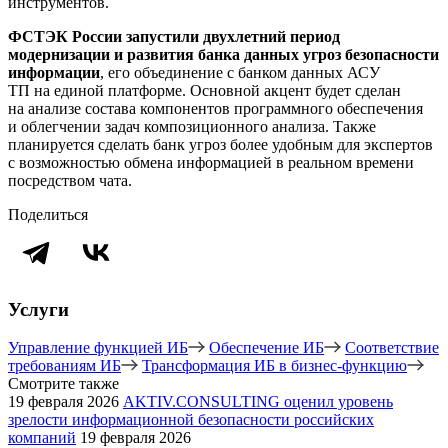
инструментов.
ФСТЭК России запустили двухлетний период
модернизации и развития банка данных угроз безопасности
информации
, его объединение с банком данных АСУ
ТП на единой платформе. Основной акцент будет сделан
на анализе состава компонентов программного обеспечения
и облегчении задач композиционного анализа. Также
планируется сделать банк угроз более удобным для экспертов
с возможностью обмена информацией в реальном времени
посредством чата.
Поделиться
Услуги
Управление функцией ИБ
Обеспечение ИБ
Соответствие
требованиям ИБ
Трансформация ИБ в бизнес-функцию
Смотрите также
19 февраля 2026
AKTIV.CONSULTING оценил уровень
зрелости информационной безопасности российских
компаний
19 февраля 2026