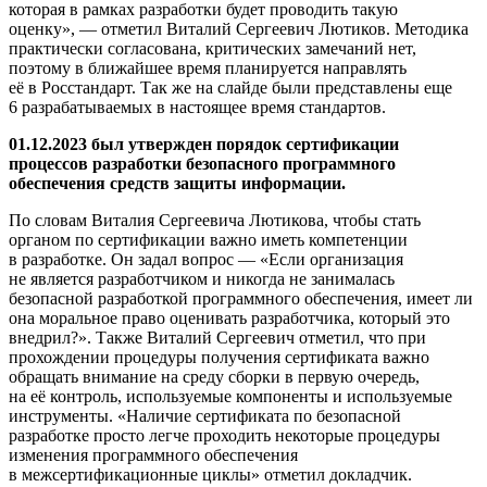
которая в рамках разработки будет проводить такую
оценку», — отметил Виталий Сергеевич Лютиков. Методика
практически согласована, критических замечаний нет,
поэтому в ближайшее время планируется направлять
её в Росстандарт. Так же на слайде были представлены еще
6 разрабатываемых в настоящее время стандартов.
01.12.2023 был утвержден порядок сертификации
процессов разработки безопасного программного
обеспечения средств защиты информации.
По словам Виталия Сергеевича Лютикова, чтобы стать
органом по сертификации важно иметь компетенции
в разработке. Он задал вопрос — «Если организация
не является разработчиком и никогда не занималась
безопасной разработкой программного обеспечения, имеет ли
она моральное право оценивать разработчика, который это
внедрил?». Также Виталий Сергеевич отметил, что при
прохождении процедуры получения сертификата важно
обращать внимание на среду сборки в первую очередь,
на её контроль, используемые компоненты и используемые
инструменты. «Наличие сертификата по безопасной
разработке просто легче проходить некоторые процедуры
изменения программного обеспечения
в межсертификационные циклы» отметил докладчик.