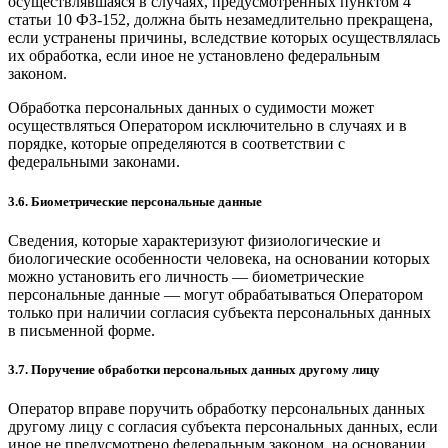
осуществлявшаяся в случаях, предусмотренных пунктом 4
статьи 10 ФЗ-152, должна быть незамедлительно прекращена,
если устранены причины, вследствие которых осуществлялась
их обработка, если иное не установлено федеральным
законом.
Обработка персональных данных о судимости может
осуществляться Оператором исключительно в случаях и в
порядке, которые определяются в соответствии с
федеральными законами.
3.6. Биометрические персональные данные
Сведения, которые характеризуют физиологические и
биологические особенности человека, на основании которых
можно установить его личность — биометрические
персональные данные — могут обрабатываться Оператором
только при наличии согласия субъекта персональных данных
в письменной форме.
3.7. Поручение обработки персональных данных другому лицу
Оператор вправе поручить обработку персональных данных
другому лицу с согласия субъекта персональных данных, если
иное не предусмотрено федеральным законом, на основании