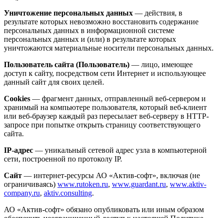
Уничтожение персональных данных
— действия, в
результате которых невозможно восстановить содержание
персональных данных в информационной системе
персональных данных и (или) в результате которых
уничтожаются материальные носители персональных данных.
Пользователь сайта (Пользователь)
— лицо, имеющее
доступ к сайту, посредством сети Интернет и использующее
данный сайт для своих целей.
Cookies
— фрагмент данных, отправленный веб-сервером и
хранимый на компьютере пользователя, который веб-клиент
или веб-браузер каждый раз пересылает веб-серверу в HTTP-
запросе при попытке открыть страницу соответствующего
сайта.
IP-адрес
— уникальный сетевой адрес узла в компьютерной
сети, построенной по протоколу IP.
Сайт
— интернет-ресурсы АО «Актив-софт», включая (не
ограничиваясь)
www.rutoken.ru
,
www.guardant.ru
,
www.aktiv-
company.ru
,
aktiv.consulting
.
АО «Актив-софт» обязано опубликовать или иным образом