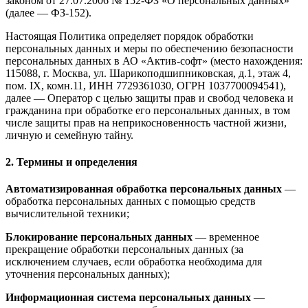
законом от 27.07.2006 № 152-ФЗ «О персональных данных»
(далее — ФЗ-152).
Настоящая Политика определяет порядок обработки
персональных данных и меры по обеспечению безопасности
персональных данных в АО «Актив-софт» (место нахождения:
115088, г. Москва, ул. Шарикоподшипниковская, д.1, этаж 4,
пом. IX, комн.11, ИНН 7729361030, ОГРН 1037700094541),
далее — Оператор с целью защиты прав и свобод человека и
гражданина при обработке его персональных данных, в том
числе защиты прав на неприкосновенность частной жизни,
личную и семейную тайну.
2. Термины и определения
Автоматизированная обработка персональных данных
—
обработка персональных данных с помощью средств
вычислительной техники;
Блокирование персональных данных
— временное
прекращение обработки персональных данных (за
исключением случаев, если обработка необходима для
уточнения персональных данных);
Информационная система персональных данных
—