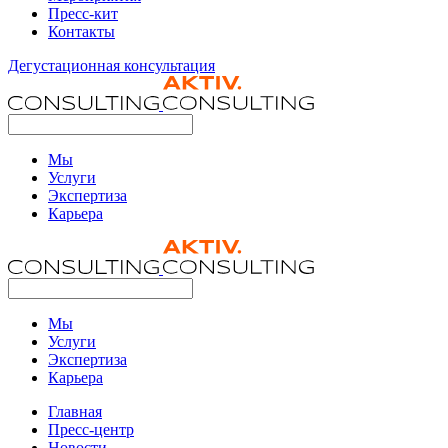
Пресс-кит
Контакты
Дегустационная консультация
Мы
Услуги
Экспертиза
Карьера
Мы
Услуги
Экспертиза
Карьера
Главная
Пресс-центр
Новости