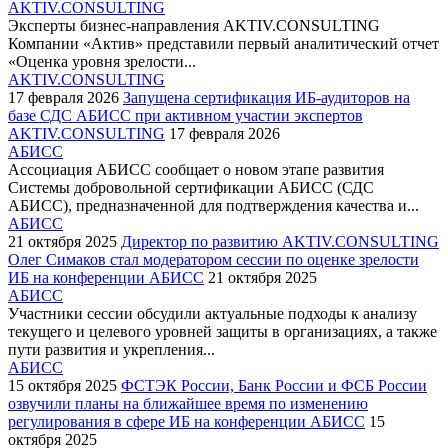
AKTIV.CONSULTING
Эксперты бизнес-направления AKTIV.CONSULTING
Компании «Актив» представили первый аналитический отчет
«Оценка уровня зрелости...
AKTIV.CONSULTING
17 февраля 2026
Запущена сертификация ИБ-аудиторов на
базе СДС АБИСС при активном участии экспертов
AKTIV.CONSULTING
17 февраля 2026
АБИСС
Ассоциация АБИСС сообщает о новом этапе развития
Системы добровольной сертификации АБИСС (СДС
АБИСС), предназначенной для подтверждения качества и...
АБИСС
21 октября 2025
Директор по развитию AKTIV.CONSULTING
Олег Симаков стал модератором сессии по оценке зрелости
ИБ на конференции АБИСС
21 октября 2025
АБИСС
Участники сессии обсудили актуальные подходы к анализу
текущего и целевого уровней защиты в организациях, а также
пути развития и укрепления...
АБИСС
15 октября 2025
ФСТЭК России, Банк России и ФСБ России
озвучили планы на ближайшее время по изменению
регулирования в сфере ИБ на конференции АБИСС
15
октября 2025