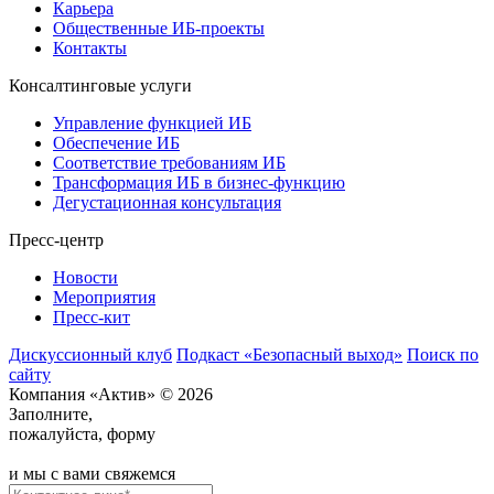
Карьера
Общественные ИБ-проекты
Контакты
Консалтинговые услуги
Управление функцией ИБ
Обеспечение ИБ
Соответствие требованиям ИБ
Трансформация ИБ в бизнес-функцию
Дегустационная консультация
Пресс-центр
Новости
Мероприятия
Пресс-кит
Дискуссионный клуб
Подкаст «Безопасный выход»
Поиск по
сайту
Компания «Актив» © 2026
Заполните,
пожалуйста, форму
и мы с вами свяжемся