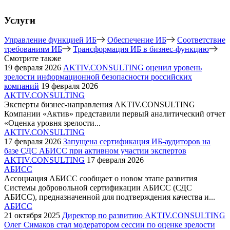
Услуги
Управление функцией ИБ
Обеспечение ИБ
Соответствие
требованиям ИБ
Трансформация ИБ в бизнес-функцию
Смотрите также
19 февраля 2026
AKTIV.CONSULTING оценил уровень
зрелости информационной безопасности российских
компаний
19 февраля 2026
AKTIV.CONSULTING
Эксперты бизнес-направления AKTIV.CONSULTING
Компании «Актив» представили первый аналитический отчет
«Оценка уровня зрелости...
AKTIV.CONSULTING
17 февраля 2026
Запущена сертификация ИБ-аудиторов на
базе СДС АБИСС при активном участии экспертов
AKTIV.CONSULTING
17 февраля 2026
АБИСС
Ассоциация АБИСС сообщает о новом этапе развития
Системы добровольной сертификации АБИСС (СДС
АБИСС), предназначенной для подтверждения качества и...
АБИСС
21 октября 2025
Директор по развитию AKTIV.CONSULTING
Олег Симаков стал модератором сессии по оценке зрелости