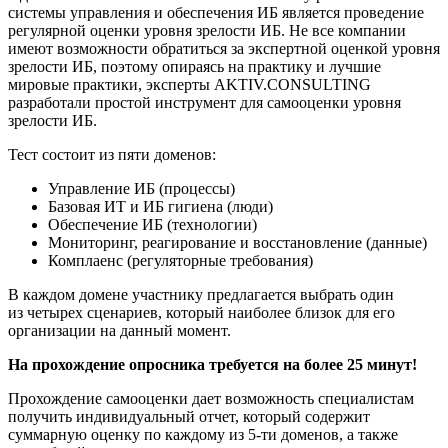
системы управления и обеспечения ИБ является проведение
регулярной оценки уровня зрелости ИБ. Не все компании
имеют возможности обратиться за экспертной оценкой уровня
зрелости ИБ, поэтому опираясь на практику и лучшие
мировые практики, эксперты AKTIV.CONSULTING
разработали простой инструмент для самооценки уровня
зрелости ИБ.
Тест состоит из пяти доменов:
Управление ИБ (процессы)
Базовая ИТ и ИБ гигиена (люди)
Обеспечение ИБ (технологии)
Мониторинг, реагирование и восстановление (данные)
Комплаенс (регуляторные требования)
В каждом домене участнику предлагается выбрать один
из четырех сценариев, который наиболее близок для его
организации на данный момент.
На прохождение опросника требуется на более 25 минут!
Прохождение самооценки дает возможность специалистам
получить индивидуальный отчет, который содержит
суммарную оценку по каждому из 5-ти доменов, а также