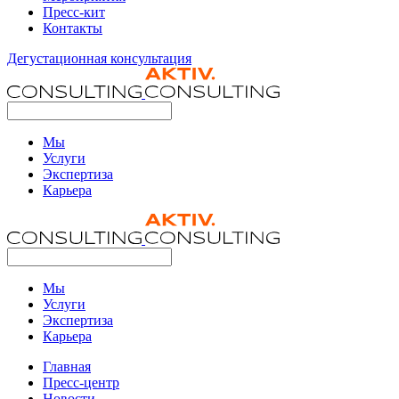
Пресс-кит
Контакты
Дегустационная консультация
Мы
Услуги
Экспертиза
Карьера
Мы
Услуги
Экспертиза
Карьера
Главная
Пресс-центр
Новости