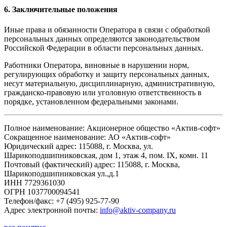
6. Заключительные положения
Иные права и обязанности Оператора в связи с обработкой
персональных данных определяются законодательством
Российской Федерации в области персональных данных.
Работники Оператора, виновные в нарушении норм,
регулирующих обработку и защиту персональных данных,
несут материальную, дисциплинарную, административную,
гражданско-правовую или уголовную ответственность в
порядке, установленном федеральными законами.
Полное наименование: Акционерное общество «Актив-софт»
Сокращенное наименование: АО «Актив-софт»
Юридический адрес: 115088, г. Москва, ул.
Шарикоподшипниковская, дом 1, этаж 4, пом. IX, комн. 11
Почтовый (фактический) адрес: 115088, г. Москва,
Шарикоподшипниковская ул.,д.1
ИНН 7729361030
ОГРН 1037700094541
Телефон/факс: +7 (495) 925-77-90
Адрес электронной почты:
info@aktiv-company.ru