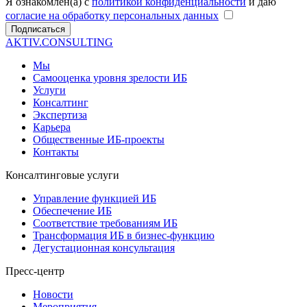
Я ознакомлен(а) с
политикой конфиденциальности
и даю
согласие на обработку персональных данных
Подписаться
AKTIV.CONSULTING
Мы
Самооценка уровня зрелости ИБ
Услуги
Консалтинг
Экспертиза
Карьера
Общественные ИБ-проекты
Контакты
Консалтинговые услуги
Управление функцией ИБ
Обеспечение ИБ
Соответствие требованиям ИБ
Трансформация ИБ в бизнес-функцию
Дегустационная консультация
Пресс-центр
Новости
Мероприятия