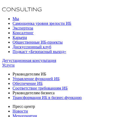
Мы
Самооценка уровня зрелости ИБ
Экспертиза
Консалтинг
Карьера
Общественные ИБ-проекты
Дискуссионный клуб
Подкаст «Безопасный выход»
Дегустационная консультация
Услуги
Руководителям ИБ
Управление функцией ИБ
Обеспечение ИБ
Соответствие требованиям ИБ
Руководителям бизнеса
Трансформация ИБ в бизнес-функцию
Пресс-центр
Новости
Мероприятия