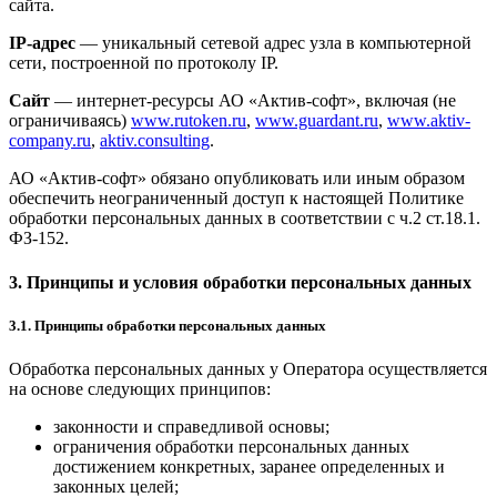
сайта.
IP-адрес
— уникальный сетевой адрес узла в компьютерной
сети, построенной по протоколу IP.
Сайт
— интернет-ресурсы АО «Актив-софт», включая (не
ограничиваясь)
www.rutoken.ru
,
www.guardant.ru
,
www.aktiv-
company.ru
,
aktiv.consulting
.
АО «Актив-софт» обязано опубликовать или иным образом
обеспечить неограниченный доступ к настоящей Политике
обработки персональных данных в соответствии с ч.2 ст.18.1.
ФЗ-152.
3. Принципы и условия обработки персональных данных
3.1. Принципы обработки персональных данных
Обработка персональных данных у Оператора осуществляется
на основе следующих принципов:
законности и справедливой основы;
ограничения обработки персональных данных
достижением конкретных, заранее определенных и
законных целей;