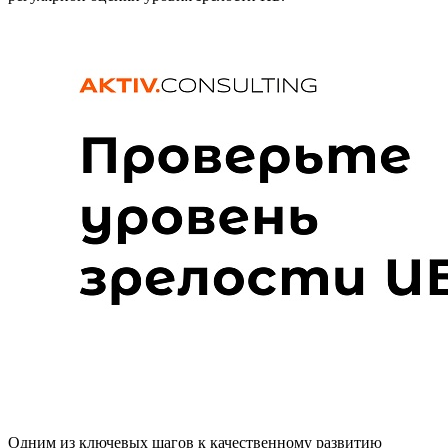
Одним из ключевых шагов к качественному развитию