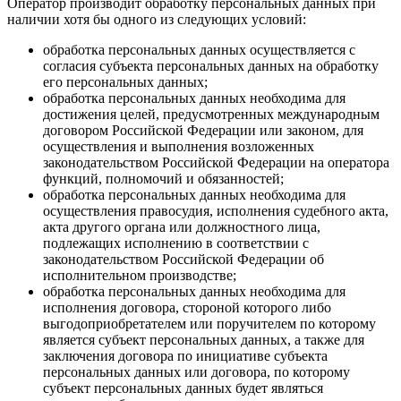
Оператор производит обработку персональных данных при
наличии хотя бы одного из следующих условий:
обработка персональных данных осуществляется с
согласия субъекта персональных данных на обработку
его персональных данных;
обработка персональных данных необходима для
достижения целей, предусмотренных международным
договором Российской Федерации или законом, для
осуществления и выполнения возложенных
законодательством Российской Федерации на оператора
функций, полномочий и обязанностей;
обработка персональных данных необходима для
осуществления правосудия, исполнения судебного акта,
акта другого органа или должностного лица,
подлежащих исполнению в соответствии с
законодательством Российской Федерации об
исполнительном производстве;
обработка персональных данных необходима для
исполнения договора, стороной которого либо
выгодоприобретателем или поручителем по которому
является субъект персональных данных, а также для
заключения договора по инициативе субъекта
персональных данных или договора, по которому
субъект персональных данных будет являться