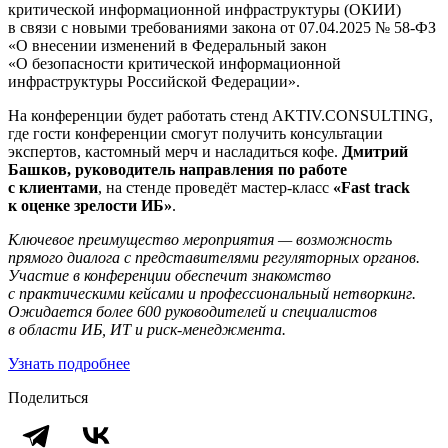
критической информационной инфраструктуры (ОКИИ)
в связи с новыми требованиями закона от 07.04.2025 № 58-ФЗ
«О внесении изменений в Федеральный закон
«О безопасности критической информационной
инфраструктуры Российской Федерации».
На конференции будет работать стенд AKTIV.CONSULTING,
где гости конференции смогут получить консультации
экспертов, кастомный мерч и насладиться кофе.
Дмитрий
Башков, руководитель направления по работе
с клиентами
, на стенде проведёт мастер-класс
«Fast track
к оценке зрелости ИБ»
.
Ключевое преимущество мероприятия — возможность
прямого диалога с представителями регуляторных органов.
Участие в конференции обеспечит знакомство
с практическими кейсами и профессиональный нетворкинг.
Ожидается более 600 руководителей и специалистов
в области ИБ, ИТ и риск-менеджмента.
Узнать подробнее
Поделиться