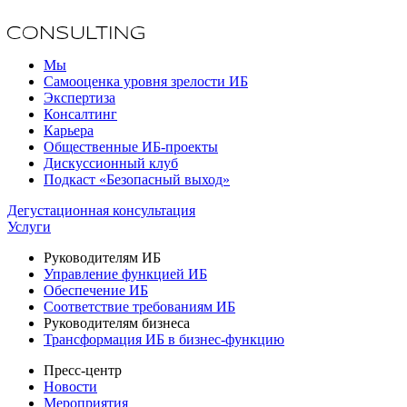
Мы
Самооценка уровня зрелости ИБ
Экспертиза
Консалтинг
Карьера
Общественные ИБ-проекты
Дискуссионный клуб
Подкаст «Безопасный выход»
Дегустационная консультация
Услуги
Руководителям ИБ
Управление функцией ИБ
Обеспечение ИБ
Соответствие требованиям ИБ
Руководителям бизнеса
Трансформация ИБ в бизнес-функцию
Пресс-центр
Новости
Мероприятия