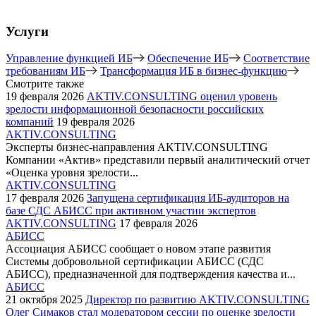
Услуги
Управление функцией ИБ
Обеспечение ИБ
Соответствие
требованиям ИБ
Трансформация ИБ в бизнес-функцию
Смотрите также
19 февраля 2026
AKTIV.CONSULTING оценил уровень
зрелости информационной безопасности российских
компаний
19 февраля 2026
AKTIV.CONSULTING
Эксперты бизнес-направления AKTIV.CONSULTING
Компании «Актив» представили первый аналитический отчет
«Оценка уровня зрелости...
AKTIV.CONSULTING
17 февраля 2026
Запущена сертификация ИБ-аудиторов на
базе СДС АБИСС при активном участии экспертов
AKTIV.CONSULTING
17 февраля 2026
АБИСС
Ассоциация АБИСС сообщает о новом этапе развития
Системы добровольной сертификации АБИСС (СДС
АБИСС), предназначенной для подтверждения качества и...
АБИСС
21 октября 2025
Директор по развитию AKTIV.CONSULTING
Олег Симаков стал модератором сессии по оценке зрелости