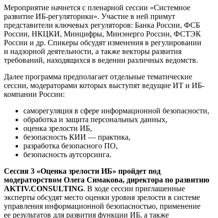
Мероприятие начнется с пленарной сессии «Системное
развитие ИБ-регуляторики». Участие в ней примут
представители ключевых регуляторов: Банка России, ФСБ
России, НКЦКИ, Минцифры, Минэнерго России, ФСТЭК
России и др. Спикеры обсудят изменения в регулировании
и надзорной деятельности, а также векторы развития
требований, находящихся в ведении различных ведомств.
Далее программа предполагает отдельные тематические
сессии, модераторами которых выступят ведущие ИТ и ИБ-
компании России:
саморегуляция в сфере информационной безопасности,
обработка и защита персональных данных,
оценка зрелости ИБ,
безопасность КИИ — практика,
разработка безопасного ПО,
безопасность аутсорсинга.
Сессия 3 «Оценка зрелости ИБ» пройдет под
модераторством Олега Симакова, директора по развитию
AKTIV.CONSULTING
. В ходе сессии приглашенные
эксперты обсудят место оценки уровня зрелости в системе
управления информационной безопасностью, применение
ее результатов для развития функции ИБ, а также