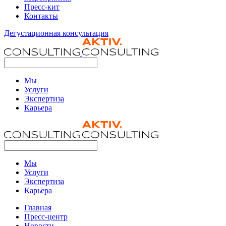
Пресс-кит
Контакты
Дегустационная консультация
Мы
Услуги
Экспертиза
Карьера
Мы
Услуги
Экспертиза
Карьера
Главная
Пресс-центр
Новости