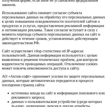
получения форме, если иное не установлено федеральным
законом.
Использование сайта означает согласие субъекта
персональных данных на обработку его персональных данных
в целях повышения осведомленности посетителей сайтов о
продуктах и услугах, предоставления рекламной информации
и оптимизации рекламы. Такое согласие вступает в силу с
момента перехода субъекта персональных данных на сайт и
действует в течение сроков, установленных действующим
законодательством РФ.
Сайт осуществляет сбор статистики об IP-адресах
пользователей. Данная информация используется с целью
выявления и решения технических проблем, для контроля
корректности проводимых операций. Отключение cookies
может повлечь невозможность доступа к сайту.
АО «Актив-софт» принимает усилия по защите персональных
данных, которые автоматически передаются в процессе
посещения страниц сайта:
источника захода на сайт и информации поискового или
рекламного запроса;
данных о пользовательском устройстве (среди которых
ip-адрес, разрешение, версия и другие атрибуты,