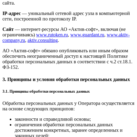
сайта.
IP-адрес
— уникальный сетевой адрес узла в компьютерной
сети, построенной по протоколу IP.
Сайт
— интернет-ресурсы АО «Актив-софт», включая (не
ограничиваясь)
www.rutoken.ru
,
www.guardant.ru
,
www.aktiv-
company.ru
,
aktiv.consulting
.
АО «Актив-софт» обязано опубликовать или иным образом
обеспечить неограниченный доступ к настоящей Политике
обработки персональных данных в соответствии с ч.2 ст.18.1.
ФЗ-152.
3. Принципы и условия обработки персональных данных
3.1. Принципы обработки персональных данных
Обработка персональных данных у Оператора осуществляется
на основе следующих принципов:
законности и справедливой основы;
ограничения обработки персональных данных
достижением конкретных, заранее определенных и
законных целей;