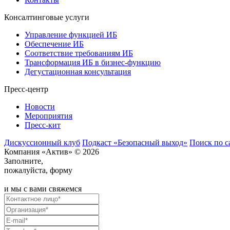
Консалтинговые услуги
Управление функцией ИБ
Обеспечение ИБ
Соответствие требованиям ИБ
Трансформация ИБ в бизнес-функцию
Дегустационная консультация
Пресс-центр
Новости
Мероприятия
Пресс-кит
Дискуссионный клуб
Подкаст «Безопасный выход»
Поиск по с
Компания «Актив» © 2026
Заполните,
пожалуйста, форму
и мы с вами свяжемся