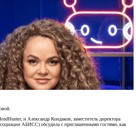
овой.
eadHunter, и Александр Кондаков, заместитель директора
ссоциации АБИСС) обсудила с приглашенными гостями, как