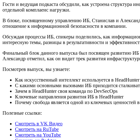
Гости и ведущая подкаста обсудили, как устроена структура 
отдельной комплаенс нагрузки.
В блоке, посвященному управлению ИБ, Станислав и Александр
отношение к информационной безопасности в компании.
Обсуждая процессы ИБ, спикеры поделились, как информационн
интересную темы, разницы в результативности и эффективност
Финальный блок данного выпуска был посвящен развитию ИБ в 
Александр отметил, как он видит трек развития инфраструктур
Посмотрев выпуск, вы узнаете:
Как искусственный интеллект используется в HeadHunter
С какими основными вызовами ИБ приходится сталкиват
Зачем в HeadHunter своя команда по DevSecOps
Ключевые направления развития ИБ в HeadHunter
Почему свобода является одной из ключевых ценностей в
Полезные ссылки:
Смотреть в VK Видео
Смотреть на RuTube
Смотреть на YouTube