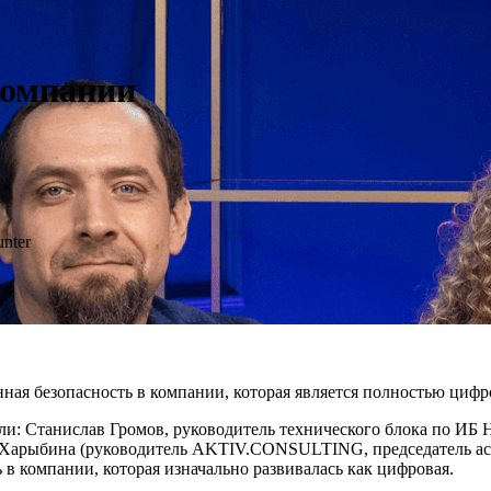
компании
nter
ная безопасность в компании, которая является полностью цифр
и: Станислав Громов, руководитель технического блока по ИБ H
я Харыбина (руководитель AKTIV.CONSULTING, председатель а
в компании, которая изначально развивалась как цифровая.