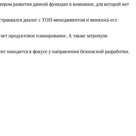
вером развития данной функции в компании, для которой нет
ыстраивался диалог с ТОП-менеджментом и менялось его
гает продуктовое планирование. А также затронули
нт находится в фокусе у направления безопасной разработки.