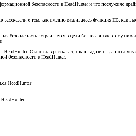
информационной безопасности в HeadHunter и что послужило драй
 рассказали о том, как именно развивалась функция ИБ, как в
ая безопасность встраивается в цели бизнеса и как этому помо
и.
HeadHunter. Станислав рассказал, какие задачи на данный моме
ной безопасности в HeadHunter.
ься HeadHunter
 HeadHunter