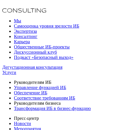
Мы
Самооценка уровня зрелости ИБ
Экспертиза
Консалтинг
Карьера
Общественные ИБ-проекты
Дискуссионный клуб
Подкаст «Безопасный выход»
Дегустационная консультация
Услуги
Руководителям ИБ
Управление функцией ИБ
Обеспечение ИБ
Соответствие требованиям ИБ
Руководителям бизнеса
Трансформация ИБ в бизнес-функцию
Пресс-центр
Новости
Мероприятия