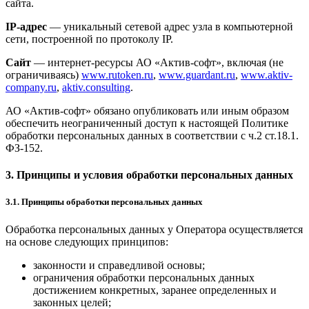
сайта.
IP-адрес
— уникальный сетевой адрес узла в компьютерной
сети, построенной по протоколу IP.
Сайт
— интернет-ресурсы АО «Актив-софт», включая (не
ограничиваясь)
www.rutoken.ru
,
www.guardant.ru
,
www.aktiv-
company.ru
,
aktiv.consulting
.
АО «Актив-софт» обязано опубликовать или иным образом
обеспечить неограниченный доступ к настоящей Политике
обработки персональных данных в соответствии с ч.2 ст.18.1.
ФЗ-152.
3. Принципы и условия обработки персональных данных
3.1. Принципы обработки персональных данных
Обработка персональных данных у Оператора осуществляется
на основе следующих принципов:
законности и справедливой основы;
ограничения обработки персональных данных
достижением конкретных, заранее определенных и
законных целей;