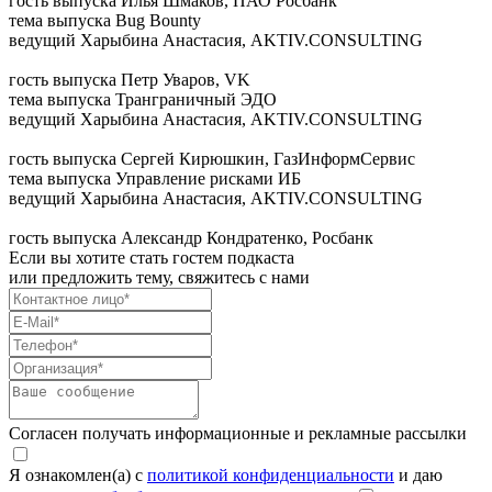
гость выпуска
Илья Шмаков, ПАО Росбанк
тема выпуска
Bug Bounty
ведущий
Харыбина Анастасия, AKTIV.CONSULTING
гость выпуска
Петр Уваров, VK
тема выпуска
Транграничный ЭДО
ведущий
Харыбина Анастасия, AKTIV.CONSULTING
гость выпуска
Сергей Кирюшкин, ГазИнформСервис
тема выпуска
Управление рисками ИБ
ведущий
Харыбина Анастасия, AKTIV.CONSULTING
гость выпуска
Александр Кондратенко, Росбанк
Если вы хотите стать гостем подкаста
или предложить тему, свяжитесь с нами
Согласен получать информационные и рекламные рассылки
Я ознакомлен(а) с
политикой конфиденциальности
и даю