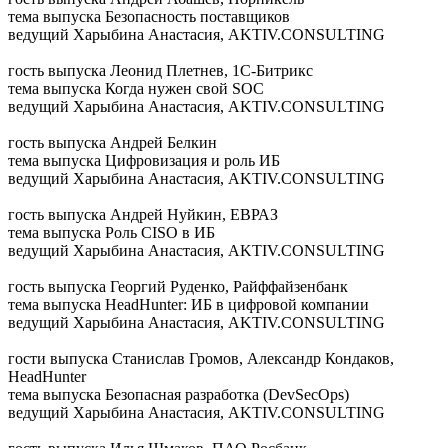
тема выпуска
Безопасность поставщиков
ведущий
Харыбина Анастасия, AKTIV.CONSULTING
гость выпуска
Леонид Плетнев, 1С-Битрикс
тема выпуска
Когда нужен свой SOC
ведущий
Харыбина Анастасия, AKTIV.CONSULTING
гость выпуска
Андрей Белкин
тема выпуска
Цифровизация и роль ИБ
ведущий
Харыбина Анастасия, AKTIV.CONSULTING
гость выпуска
Андрей Нуйкин, ЕВРАЗ
тема выпуска
Роль CISO в ИБ
ведущий
Харыбина Анастасия, AKTIV.CONSULTING
гость выпуска
Георгий Руденко, Райффайзенбанк
тема выпуска
HeadHunter: ИБ в цифровой компании
ведущий
Харыбина Анастасия, AKTIV.CONSULTING
гости выпуска
Станислав Громов, Александр Кондаков,
HeadHunter
тема выпуска
Безопасная разработка (DevSecOps)
ведущий
Харыбина Анастасия, AKTIV.CONSULTING