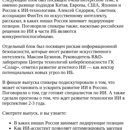
именно разнице подходов Китая, Европы, США, Японии и
России к ИИ-технологиям. Алексей Сидорюк, Советник
ассоциации ФинТех по искусственному интеллекту,
рассказал, в каких нишах Россия занимает лидирующие
позиции. Поговорили спикеры также, насколько российские
решения по ИИ в части ИБ являются
конкурентноспособными.
Отдельный блок был посвящен рискам информационной
безопасности, которые несет развитие искусственного
интеллекта. Максим Бузинов, Руководитель R&D-
лаборатории Центра технологий кибербезопасности ГК
«Солар», отметил развитие агентного ИИ — как вектор
потенциальных новых угроз по ИБ.
В финале выпуска спикеры подискутировали о том, что
может остановить и ускорить развитие ИИ в России.
Поговорили о том, где готовят специалистов по ИИ. А также
сделали прогнозы о том, что ждет развитие технологии ИИ в
перспективе 2-3 года.
Смотрите выпуск, и вы узнаете:
В каких нишах Россия занимает лидирующие позиции
Как ИИ-ассистент позволяет оптимизировать закупки