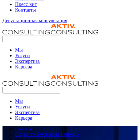
Пресс-кит
Контакты
Дегустационная консультация
Мы
Услуги
Экспертиза
Карьера
Мы
Услуги
Экспертиза
Карьера
Главная
Подкаст «Безопасный выход»
Искусственный интеллект