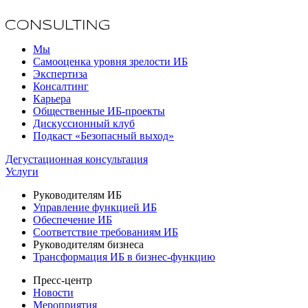
Мы
Самооценка уровня зрелости ИБ
Экспертиза
Консалтинг
Карьера
Общественные ИБ-проекты
Дискуссионный клуб
Подкаст «Безопасный выход»
Дегустационная консультация
Услуги
Руководителям ИБ
Управление функцией ИБ
Обеспечение ИБ
Соответствие требованиям ИБ
Руководителям бизнеса
Трансформация ИБ в бизнес-функцию
Пресс-центр
Новости
Мероприятия