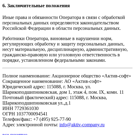
6. Заключительные положения
Иные права и обязанности Оператора в связи с обработкой
персональных данных определяются законодательством
Российской Федерации в области персональных данных.
Работники Оператора, виновные в нарушении норм,
регулирующих обработку и защиту персональных данных,
несут материальную, дисциплинарную, административную,
гражданско-правовую или уголовную ответственность в
порядке, установленном федеральными законами.
Полное наименование: Акционерное общество «Актив-софт»
Сокращенное наименование: АО «Актив-софт»
Юридический адрес: 115088, г. Москва, ул.
Шарикоподшипниковская, дом 1, этаж 4, пом. IX, комн. 11
Почтовый (фактический) адрес: 115088, г. Москва,
Шарикоподшипниковская ул.,д.1
ИНН 7729361030
ОГРН 1037700094541
Телефон/факс: +7 (495) 925-77-90
Адрес электронной почты:
info@aktiv-company.ru
все понятно