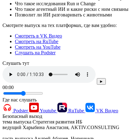
Что такое исследования Run и Change
Что такое агентный ИИ и какие риски с ним связаны
Позволит ли ИИ разговаривать с животными
Смотрите выпуск на тех платформах, где вам удобно:
Смотреть в VK Видео
Смотреть на RuTube
Смотреть на YouTube
Слушать на Podster
Cлушать тут
►
00:00
Где нас слушать
Podster
Youtube
RuTube
VK Видео
Безопасный выход
тема выпуска
Стратегия развития ИБ
ведущий
Харыбина Анастасия, AKTIV.CONSULTING
гость выпуска
Андрей Абашев, Норникель