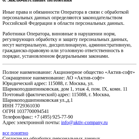
Иные права и обязанности Оператора в связи с обработкой
персональных данных определяются законодательством
Российской Федерации в области персональных данных.
Работники Оператора, виновные в нарушении норм,
регулирующих обработку и защиту персональных данных,
несут материальную, дисциплинарную, административную,
гражданско-правовую или уголовную ответственность в
порядке, установленном федеральными законами.
Полное наименование: Акционерное общество «Актив-софт»
Сокращенное наименование: АО «Актив-софт»
Юридический адрес: 115088, г. Москва, ул.
Шарикоподшипниковская, дом 1, этаж 4, пом. IX, комн. 11
Почтовый (фактический) адрес: 115088, г. Москва,
Шарикоподшипниковская ул.,д.1
ИНН 7729361030
ОГРН 1037700094541
Телефон/факс: +7 (495) 925-77-90
Адрес электронной почты:
info@aktiv-company.ru
все понятно
Согласие
на обработку персональных данных