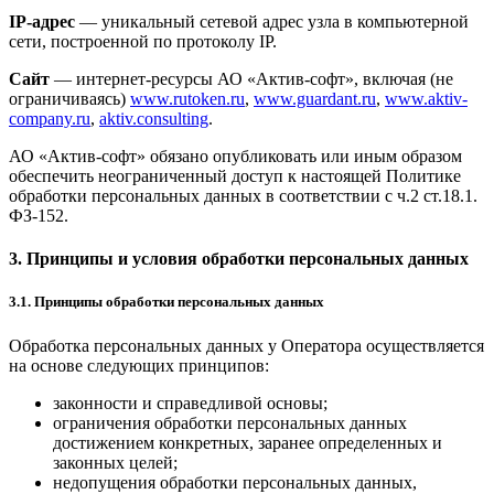
IP-адрес
— уникальный сетевой адрес узла в компьютерной
сети, построенной по протоколу IP.
Сайт
— интернет-ресурсы АО «Актив-софт», включая (не
ограничиваясь)
www.rutoken.ru
,
www.guardant.ru
,
www.aktiv-
company.ru
,
aktiv.consulting
.
АО «Актив-софт» обязано опубликовать или иным образом
обеспечить неограниченный доступ к настоящей Политике
обработки персональных данных в соответствии с ч.2 ст.18.1.
ФЗ-152.
3. Принципы и условия обработки персональных данных
3.1. Принципы обработки персональных данных
Обработка персональных данных у Оператора осуществляется
на основе следующих принципов:
законности и справедливой основы;
ограничения обработки персональных данных
достижением конкретных, заранее определенных и
законных целей;
недопущения обработки персональных данных,