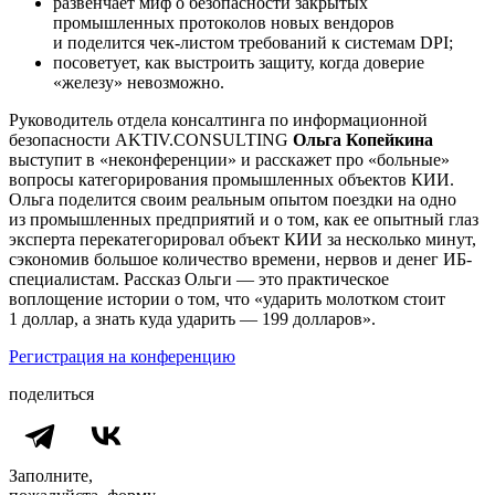
развенчает миф о безопасности закрытых
промышленных протоколов новых вендоров
и поделится чек-листом требований к системам DPI;
посоветует, как выстроить защиту, когда доверие
«железу» невозможно.
Руководитель отдела консалтинга по информационной
безопасности AKTIV.CONSULTING
Ольга Копейкина
выступит в «неконференции» и расскажет про «больные»
вопросы категорирования промышленных объектов КИИ.
Ольга поделится своим реальным опытом поездки на одно
из промышленных предприятий и о том, как ее опытный глаз
эксперта перекатегорировал объект КИИ за несколько минут,
сэкономив большое количество времени, нервов и денег ИБ-
специалистам. Рассказ Ольги — это практическое
воплощение истории о том, что «ударить молотком стоит
1 доллар, а знать куда ударить — 199 долларов».
Регистрация на конференцию
поделиться
Заполните,