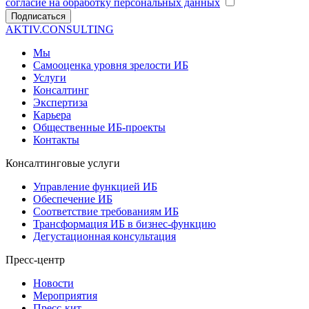
согласие на обработку персональных данных
Подписаться
AKTIV.CONSULTING
Мы
Самооценка уровня зрелости ИБ
Услуги
Консалтинг
Экспертиза
Карьера
Общественные ИБ-проекты
Контакты
Консалтинговые услуги
Управление функцией ИБ
Обеспечение ИБ
Соответствие требованиям ИБ
Трансформация ИБ в бизнес-функцию
Дегустационная консультация
Пресс-центр
Новости
Мероприятия
Пресс-кит