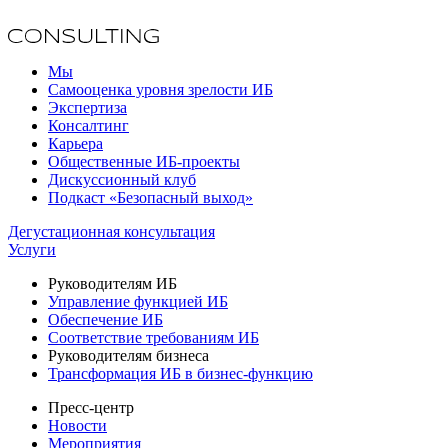
Мы
Самооценка уровня зрелости ИБ
Экспертиза
Консалтинг
Карьера
Общественные ИБ-проекты
Дискуссионный клуб
Подкаст «Безопасный выход»
Дегустационная консультация
Услуги
Руководителям ИБ
Управление функцией ИБ
Обеспечение ИБ
Соответствие требованиям ИБ
Руководителям бизнеса
Трансформация ИБ в бизнес-функцию
Пресс-центр
Новости
Мероприятия