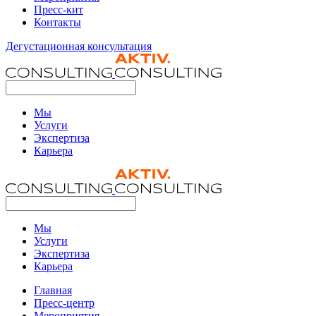
Пресс-кит
Контакты
Дегустационная консультация
Мы
Услуги
Экспертиза
Карьера
Мы
Услуги
Экспертиза
Карьера
Главная
Пресс-центр
Мероприятия