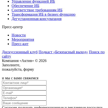
Управление функцией ИБ
Обеспечение ИБ
Соответствие требованиям ИБ
Трансформация ИБ в бизнес-функцию
Дегустационная консультация
Пресс-центр
Новости
Мероприятия
Пресс-кит
Дискуссионный клуб
Подкаст «Безопасный выход»
Поиск по
сайту
Компания «Актив» © 2026
Заполните,
пожалуйста, форму
и мы с вами свяжемся
Согласен получать информационные и рекламные рассылки