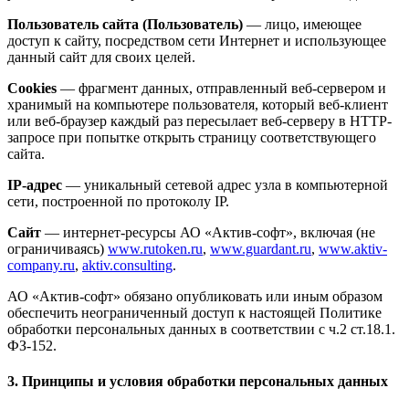
Пользователь сайта (Пользователь)
— лицо, имеющее
доступ к сайту, посредством сети Интернет и использующее
данный сайт для своих целей.
Cookies
— фрагмент данных, отправленный веб-сервером и
хранимый на компьютере пользователя, который веб-клиент
или веб-браузер каждый раз пересылает веб-серверу в HTTP-
запросе при попытке открыть страницу соответствующего
сайта.
IP-адрес
— уникальный сетевой адрес узла в компьютерной
сети, построенной по протоколу IP.
Сайт
— интернет-ресурсы АО «Актив-софт», включая (не
ограничиваясь)
www.rutoken.ru
,
www.guardant.ru
,
www.aktiv-
company.ru
,
aktiv.consulting
.
АО «Актив-софт» обязано опубликовать или иным образом
обеспечить неограниченный доступ к настоящей Политике
обработки персональных данных в соответствии с ч.2 ст.18.1.
ФЗ-152.
3. Принципы и условия обработки персональных данных