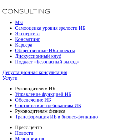
Мы
Самооценка уровня зрелости ИБ
Экспертиза
Консалтинг
Карьера
Общественные ИБ-проекты
Дискуссионный клуб
Подкаст «Безопасный выход»
Дегустационная консультация
Услуги
Руководителям ИБ
Управление функцией ИБ
Обеспечение ИБ
Соответствие требованиям ИБ
Руководителям бизнеса
Трансформация ИБ в бизнес-функцию
Пресс-центр
Новости
Мероприятия