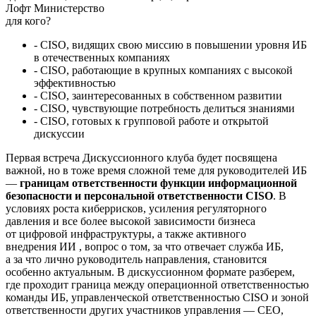
Лофт Министерство
для кого?
- CISO, видящих свою миссию в повышении уровня ИБ
в отечественных компаниях
- CISO, работающие в крупных компаниях с высокой
эффективностью
- CISO, заинтересованных в собственном развитии
- CISO, чувствующие потребность делиться знаниями
- CISO, готовых к групповой работе и открытой
дискуссии
Первая встреча Дискуссионного клуба будет посвящена
важной, но в тоже время сложной теме для руководителей ИБ
—
границам ответственности функции информационной
безопасности и персональной ответственности CISO
.
В
условиях роста киберрисков, усиления регуляторного
давления и все более высокой зависимости бизнеса
от цифровой инфраструктуры, а также активного
внедрения ИИ , вопрос о том, за что отвечает служба ИБ,
а за что лично руководитель направления, становится
особенно актуальным.
В дискуссионном формате разберем,
где проходит граница между операционной ответственностью
команды ИБ, управленческой ответственностью CISO и зоной
ответственности других участников управления — CEO,