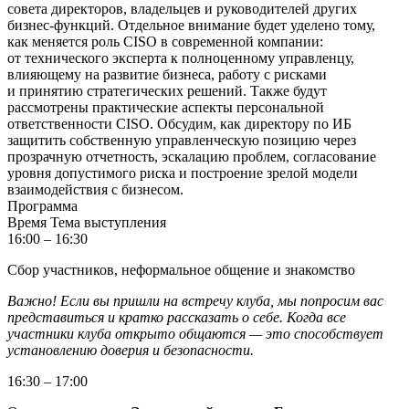
совета директоров, владельцев и руководителей других
бизнес-функций.
Отдельное внимание будет уделено тому,
как меняется роль CISO в современной компании:
от технического эксперта к полноценному управленцу,
влияющему на развитие бизнеса, работу с рисками
и принятию стратегических решений.
Также будут
рассмотрены практические аспекты персональной
ответственности CISO. Обсудим, как директору по ИБ
защитить собственную управленческую позицию через
прозрачную отчетность, эскалацию проблем, согласование
уровня допустимого риска и построение зрелой модели
взаимодействия с бизнесом.
Программа
Время
Тема выступления
16:00 – 16:30
Сбор участников, неформальное общение и знакомство
Важно! Если вы пришли на встречу клуба, мы попросим вас
представиться и кратко рассказать о себе. Когда все
участники клуба открыто общаются — это способствует
установлению доверия и безопасности.
16:30 – 17:00