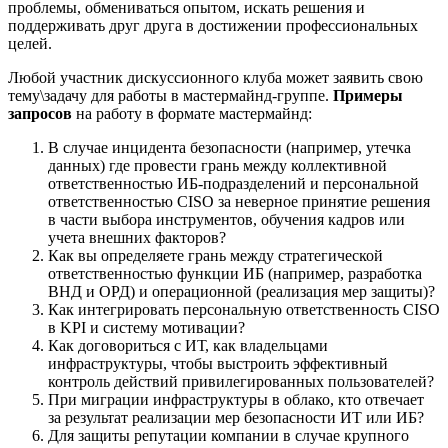
проблемы, обмениваться опытом, искать решения и
поддерживать друг друга в достижении профессиональных
целей.
Любой участник дискуссионного клуба может заявить свою
тему\задачу для работы в мастермайнд-группе.
Примеры
запросов
на работу в формате мастермайнд:
В случае инцидента безопасности (например, утечка
данных) где провести грань между коллективной
ответственностью ИБ-подразделений и персональной
ответственностью CISO за неверное принятие решения
в части выбора инструментов, обучения кадров или
учета внешних факторов?
Как вы определяете грань между стратегической
ответственностью функции ИБ (например, разработка
ВНД и ОРД) и операционной (реализация мер защиты)?
Как интегрировать персональную ответственность CISO
в KPI и систему мотивации?
Как договориться с ИТ, как владельцами
инфраструктуры, чтобы выстроить эффективный
контроль действий привилегированных пользователей?
При миграции инфраструктуры в облако, кто отвечает
за результат реализации мер безопасности ИТ или ИБ?
Для защиты репутации компании в случае крупного