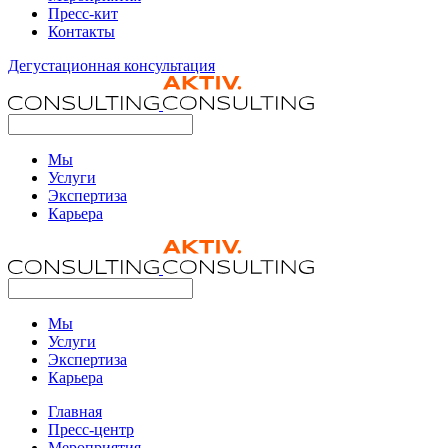
Пресс-кит
Контакты
Дегустационная консультация
Мы
Услуги
Экспертиза
Карьера
Мы
Услуги
Экспертиза
Карьера
Главная
Пресс-центр
Мероприятия