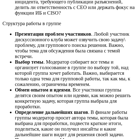
инцидента, требующего публикации разъяснений,
делить ли ответственность с CEO или держать фокус на
функции ИБ и CISO?
Структура работы в группе
Презентация проблем участников
. Любой участник
дискуссионного клуба может озвучить свою задачу\
проблему, для группового поиска решения. Важно,
чтобы тема для обсуждения была связана с темой
встречи.
Выбор темы
. Модератор собирает все темы и
организует голосование в группе по выбору той, над
которой группа хочет работать. Важно, выбирается
только одна тема для групповой работы, так как мы, к
сожалению, ограничены временем.
Обмен опытом и идеями
. Все участники группы
делятся своим опытом или идеями, как можно решить
конкретную задачу, которая группа выбрала для
проработки.
Определение дальнейших шагов
. В финале работы
группы модератор просит автора темы, которая была
выбрана для проработки, подвести краткие итоги,
поделиться, какие он получил инсайты и какие
дальнейшие шаги видит для решения своей задачи.