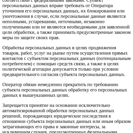
соответствии с федеральными законами. Субъект
персональных данных вправе требовать от Оператора
уточнения его персональных данных, их блокирования или
уничтожения в случае, если персональные данные являются
неполными, устаревшими, неточными, незаконно
полученными или не являются необходимыми для заявленной
цели обработки, а также принимать предусмотренные законом
меры по защите своих прав.
Обработка персональных данных в целях продвижения
товаров, работ, услуг на рынке путем осуществления прямых
контактов с субъектом персональных данных (потенциальным
потребителем) с помощью средств связи, а также в целях
политической агитации допускается только при условии
предварительного согласия субъекта персональных данных.
Оператор обязан немедленно прекратить по требованию
субъекта персональных данных обработку его персональных
данных в вышеуказанных целях.
Запрещается принятие на основании исключительно
автоматизированной обработки персональных данных
решений, порождающих юридические последствия в
отношении субъекта персональных данных или иным образом
затрагивающих его права и законные интересы, за
исключением случаев, предусмотренных федеральными